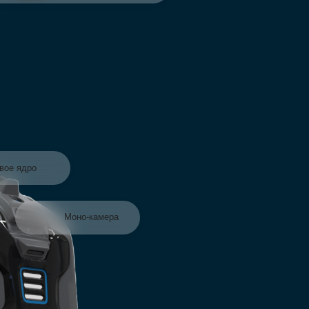
Лидар
Динамический бампер