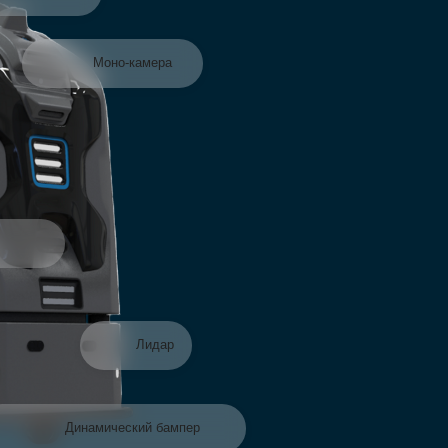
Лидар
Динамический бампер
Моно-камера