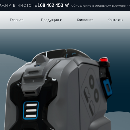
108 462 482 м²
РЖИМ В ЧИСТОТЕ
· обновление в реальном времени · +
вная
Продукция ▾
Компания
Контакты
8 800 600 6