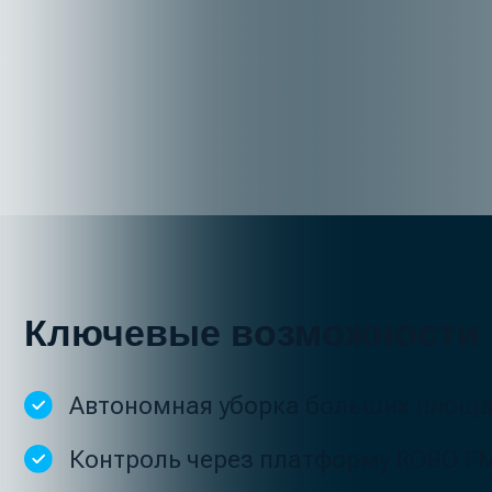
Контроль через платформу ROBO FMS
УНИКАЛЬНОЕ РЕШЕНИЕ
Сезонные ре
уборки