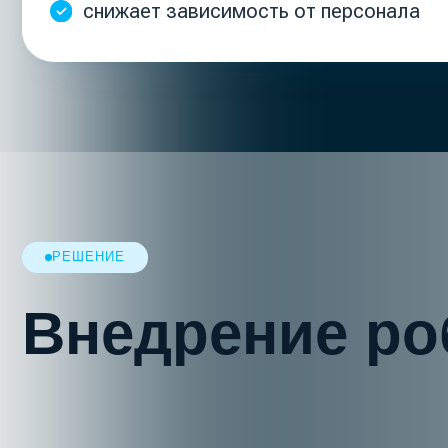
Внедрение роб