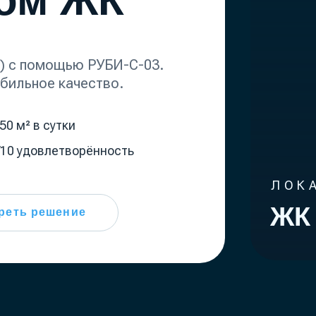
помощью РУБИ-С-03.
ное качество.
в сутки
овлетворённость
ЛОКАЦИЯ
ЖК Prime
решение