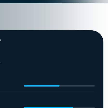
стоянный поток
 дня.