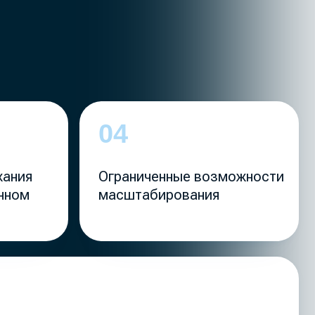
Ограниченные возможности
масштабирования
ируется под реальную загрузку