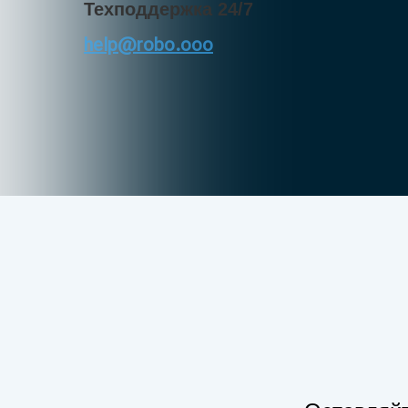
Техподдержка 24/7
help@robo.ooo