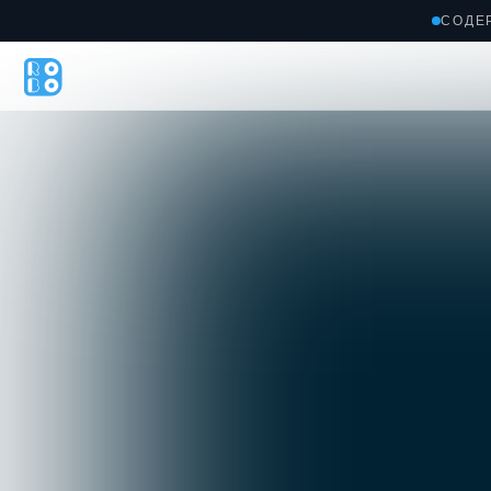
СОДЕ
Гла