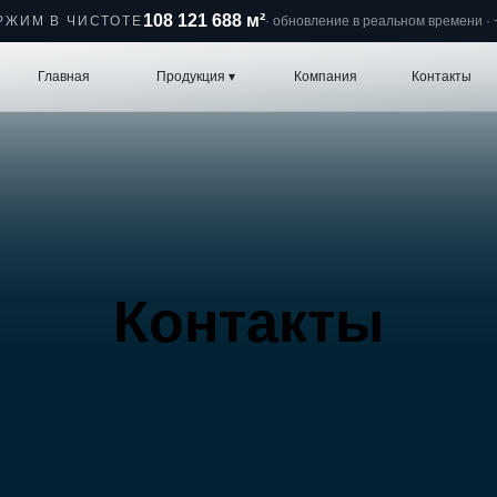
108 121 695 м²
РЖИМ В ЧИСТОТЕ
· обновление в реальном времени · +
вная
Продукция ▾
Компания
Контакты
8 800 600 6
Контакты