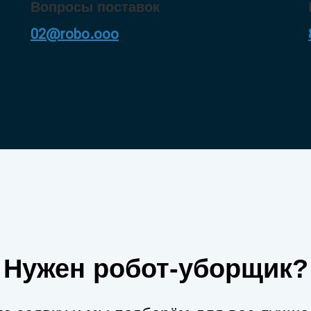
Вопросы поставок
02@robo.ooo
Нужен робот-уборщик?