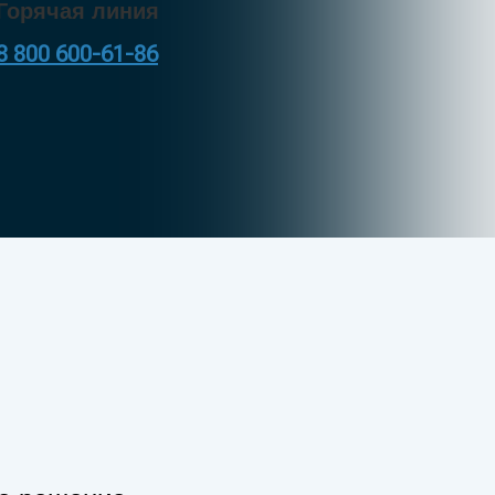
Горячая линия
8 800 600-61-
8
6