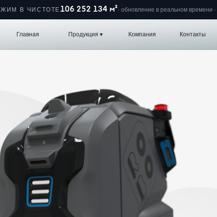
106 252 164 м²
ЖИМ В ЧИСТОТЕ
· обновление в реальном времени · 
вная
Продукция ▾
Компания
Контакты
8 800 600 6