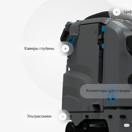
Ультрасоники
Цифровое яд
Камеры глубины