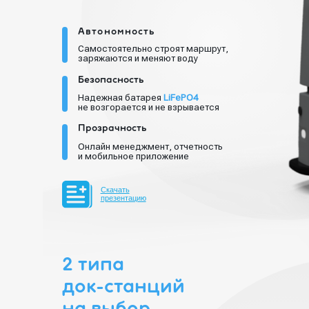
Самостоятельно строят маршрут,
заряжаются и меняют воду
Безопасность
Надежная батарея
LiFePO4
не возгорается и не взрывается
Прозрачность
Онлайн менеджмент, отчетность
и мобильное приложение
Скачать
презентацию
2 типа
док-станций
на выбор
1