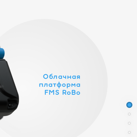
Облачная
платформа
FMS RoBo