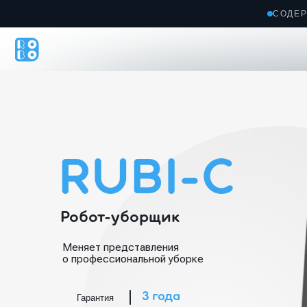
СОДЕР
Гла
RUBI-C
Робот-уборщик
Меняет представления
о профессиональной уборке
3 года
Гарантия
Автономность