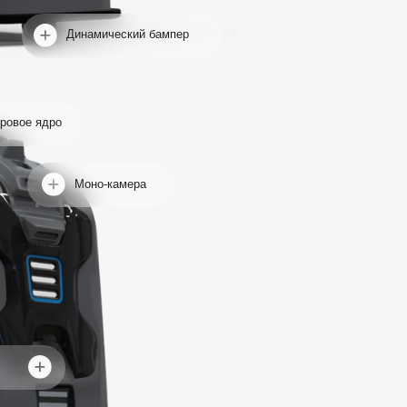
Лидар
Динамический бампер
Залив чистой воды