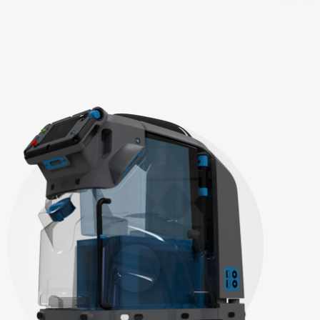
Слив грязной воды
Бак грязной воды